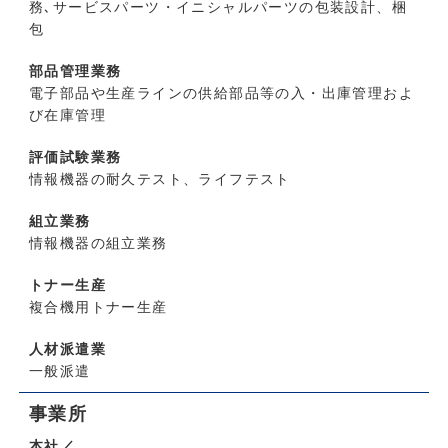
務､サービスパーツ・イニシャルパーツの包装設計、梱
包
部品管理業務
電子部品や生産ラインの供給部品等の入・出庫管理およ
び在庫管理
評価試験業務
情報機器の耐久テスト、ライフテスト
組立業務
情報機器の組立業務
トナー生産
複合機用トナー生産
人材派遣業
一般派遣
事業所
本社／