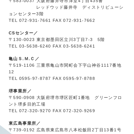
〒583-0037 大阪府藤井寺市津堂4丁目435番
レッドウッド藤井寺 ディストリビューシ
ョンセンター3階
TEL 072-931-7661 FAX 072-931-7662
CSセンター／
〒130-0023 東京都墨田区立川3丁目7-3 5階
TEL 03-5638‐6240 FAX 03-5638-6241
亀山Ｓ.Ｍ.Ｃ／
〒519-1106 三重県亀山市関町会下字山神谷1117番地
12
TEL 0595-97-8787 FAX 0595-97-8788
堺事業所／
〒590-0908 大阪府堺市堺区匠町1番地 グリーンフロ
ント堺多目的工場
TEL 072-320-9270 FAX 072-320-9269
東広島事業所／
〒739-0192 広島県東広島市八本松飯田2丁目13番1号