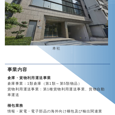
本社
事業内容
倉庫・貨物利用運送事業
倉庫事業：1類倉庫（第1類～第5類物品）
貨物利用運送事業：第1種貨物利用運送事業、貨物自動
車運送
梱包業務
情報・家電・電子部品の海外向け梱包及び輸出関連業