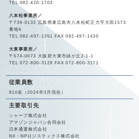
TEL 082-420-1703
八本松事業所／
〒739-0132 広島県東広島市八本松町正力字大田1573
番地6
TEL 082-497-1351 FAX 082-497-1430
大東事業所／
〒574-0073 大阪府大東市緑が丘2-1-1
TEL 072-800-3128 FAX 072-800-3171
従業員数
810名（2024年3月現在）
主要取引先
シャープ株式会社
アマゾンジャパン合同会社
日本通運株式会社
NX・NPロジスティクス株式会社